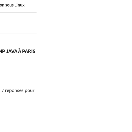
ion sous Linux
P JAVA À PARIS
s / réponses pour