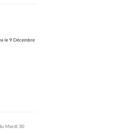
va le 9 Décembre
 du Mardi 30