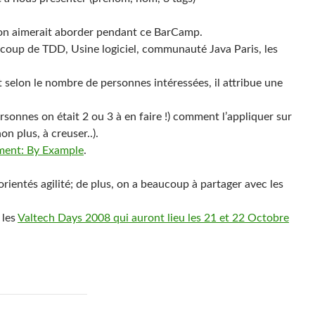
l’on aimerait aborder pendant ce BarCamp.
eaucoup de TDD, Usine logiciel, communauté Java Paris, les
selon le nombre de personnes intéressées, il attribue une
ersonnes on était 2 ou 3 à en faire !) comment l’appliquer sur
n plus, à creuser..).
ment: By Example
.
rientés agilité; de plus, on a beaucoup à partager avec les
 les
Valtech Days 2008 qui auront lieu les 21 et 22 Octobre