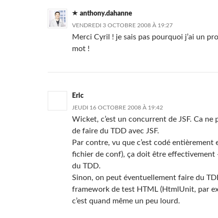
anthony.dahanne
VENDREDI 3 OCTOBRE 2008 À 19:27
Merci Cyril ! je sais pas pourquoi j’ai un p
mot !
Eric
JEUDI 16 OCTOBRE 2008 À 19:42
Wicket, c’est un concurrent de JSF. Ca ne
de faire du TDD avec JSF.
Par contre, vu que c’est codé entièrement 
fichier de conf), ça doit être effectivement 
du TDD.
Sinon, on peut éventuellement faire du TD
framework de test HTML (HtmlUnit, par e
c’est quand même un peu lourd.