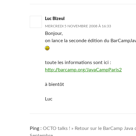
Luc Bizeul
MERCREDI 5 NOVEMBRE 2008 À 16:33
Bonjour,
on lance la seconde édition du BarCampJa
toute les informations sont ici :
http://barcamp.org/JavaCampParis2
à bientôt
Luc
Ping :
OCTO talks ! » Retour sur le BarCamp Java
Septembre