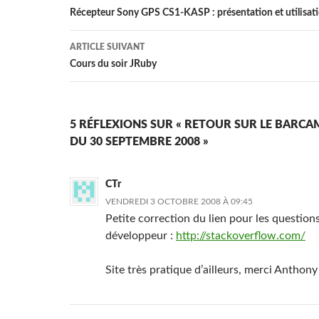
des
Récepteur Sony GPS CS1-KASP : présentation et utilisat
articles
ARTICLE SUIVANT
Cours du soir JRuby
5 RÉFLEXIONS SUR « RETOUR SUR LE BARCAM
DU 30 SEPTEMBRE 2008 »
CTr
VENDREDI 3 OCTOBRE 2008 À 09:45
Petite correction du lien pour les question
développeur :
http://stackoverflow.com/
Site très pratique d’ailleurs, merci Anthony