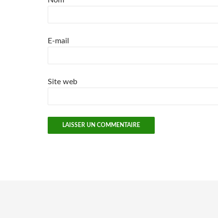
Nom
E-mail
Site web