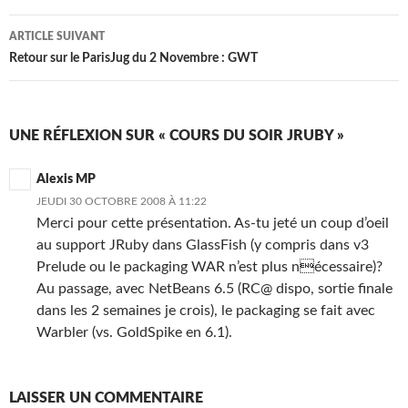
articles
ARTICLE SUIVANT
Retour sur le ParisJug du 2 Novembre : GWT
UNE RÉFLEXION SUR « COURS DU SOIR JRUBY »
Alexis MP
JEUDI 30 OCTOBRE 2008 À 11:22
Merci pour cette présentation. As-tu jeté un coup d’oeil
au support JRuby dans GlassFish (y compris dans v3
Prelude ou le packaging WAR n’est plus nécessaire)?
Au passage, avec NetBeans 6.5 (RC@ dispo, sortie finale
dans les 2 semaines je crois), le packaging se fait avec
Warbler (vs. GoldSpike en 6.1).
LAISSER UN COMMENTAIRE