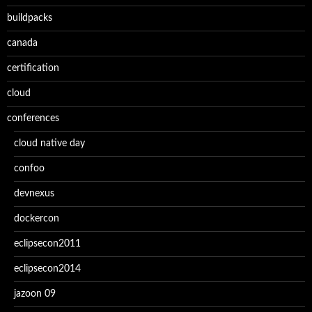
buildpacks
canada
certification
cloud
conferences
cloud native day
confoo
devnexus
dockercon
eclipsecon2011
eclipsecon2014
jazoon 09