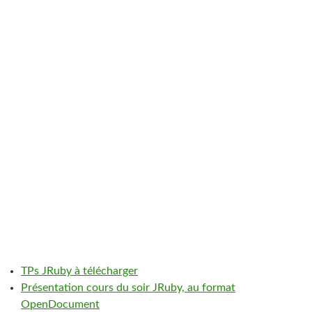
TPs JRuby à télécharger
Présentation cours du soir JRuby, au format
OpenDocument