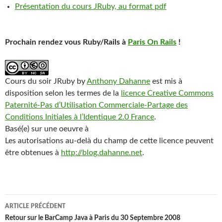
Présentation du cours JRuby, au format pdf
Prochain rendez vous Ruby/Rails à
Paris On Rails
!
Cours du soir JRuby
by
Anthony Dahanne
est mis à
disposition selon les termes de la
licence Creative Commons
Paternité-Pas d’Utilisation Commerciale-Partage des
Conditions Initiales à l’Identique 2.0 France
.
Basé(e) sur une oeuvre à
Les autorisations au-delà du champ de cette licence peuvent
être obtenues à
http://blog.dahanne.net
.
Navigation
ARTICLE PRÉCÉDENT
des
Retour sur le BarCamp Java à Paris du 30 Septembre 2008