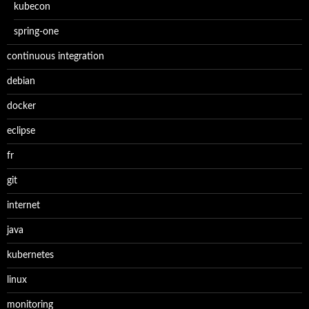
kubecon
spring-one
continuous integration
debian
docker
eclipse
fr
git
internet
java
kubernetes
linux
monitoring